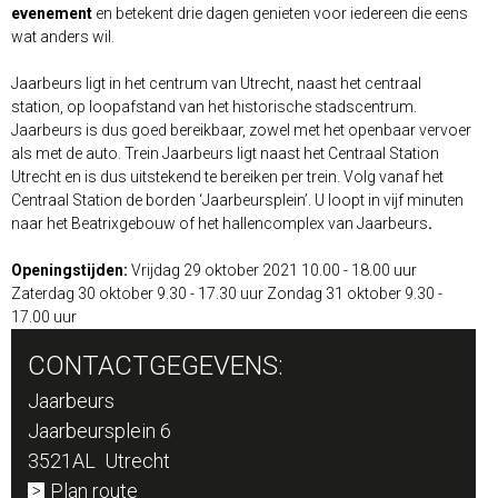
evenement
en betekent drie dagen genieten voor iedereen die eens
wat anders wil.
Jaarbeurs ligt in het centrum van Utrecht, naast het centraal
station, op loopafstand van het historische stadscentrum.
Jaarbeurs is dus goed bereikbaar, zowel met het openbaar vervoer
als met de auto.
Trein
Jaarbeurs ligt naast het Centraal Station
Utrecht en is dus uitstekend te bereiken per trein. Volg vanaf het
Centraal Station de borden ‘Jaarbeursplein’. U loopt in vijf minuten
naar het Beatrixgebouw of het hallencomplex van Jaarbeurs
.
Openingstijden:
Vrijdag 29 oktober 2021 10.00 - 18.00 uur
Zaterdag 30 oktober 9.30 - 17.30 uur Zondag 31 oktober 9.30 -
17.00 uur
CONTACTGEGEVENS:
Jaarbeurs
Jaarbeursplein 6
3521AL Utrecht
Plan route