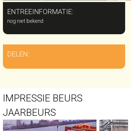
ENTREEINFORMATIE:
nog niet bekend
DELEN:
IMPRESSIE BEURS
JAARBEURS